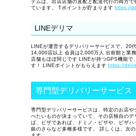
テムは、出店店舗の直配と配送代行の両方で
ています。 Tポイントが貯まります
https://
LINEデリマ
LINEが運営するデリバリーサービスで、2
14,000店以上 会員は2,000万人 出前
店舗もほぼ同じです LINEが持つGPS機
す！ LINEポイントがもらえます
https://del
専門型デリバリーサービス
専門型デリバリーサービスは、特定のお店や
べたいものが決まっていて、その店独自のデ
ば、ピザであれば、ドミノ・ピザや、ピザハ
銀のさらなど多種多様です。 詳しくは、次
ます。