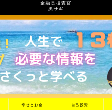
金融長捜査官
黒サギ
幸せとお金
自己投資