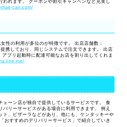
行われます。 クーポンや割引キャンペンなど充実し
demae-can.com/
0代女性の利用が多位のが特徴です。 出店店舗数：
館と業務提携しており、同じシステムで注文できます。 出店
能で、アプリ起動時に配達可能なお店を割り出してくれま
ima.line.me/
チェーン店が独自で提供しているサービスです。 食
リバリーサービスがある場合に利用できます。 例え
ット、ピザーラなどがあり、他にも、ケンタッキーや
の「おすすめのデリバリーサービス」で紹介していき