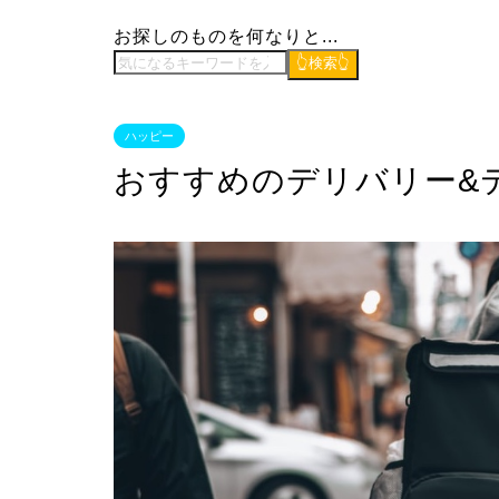
お探しのものを何なりと...
👆検索👆
ハッピー
おすすめのデリバリー&