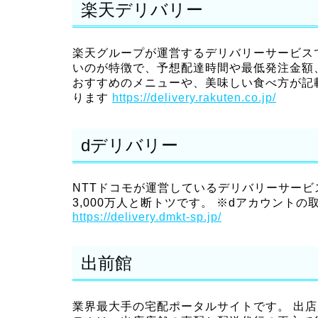
楽天デリバリー
楽天グループが運営するデリバリーサービスです
いのが特徴で、予想配達時間や最低発注金額
おすすめのメニューや、美味しい食べ方が記
ります
https://delivery.rakuten.co.jp/
dデリバリー
NTTドコモが運営しているデリバリーサービス
3,000万人と断トツです。 ※dアカウント
https://delivery.dmkt-sp.jp/
出前館
業界最大手の宅配ポータルサイトです。 出店店舗