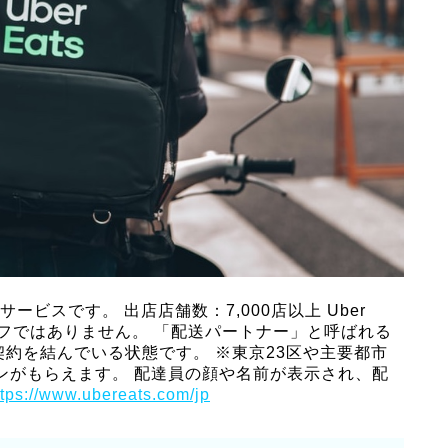
ービスです。 出店店舗数：7,000店以上 Uber
ッフではありません。 「配送パートナー」と呼ばれる
負契約を結んでいる状態です。 ※東京23区や主要都市
ポンがもらえます。 配達員の顔や名前が表示され、配
ttps://www.ubereats.com/jp