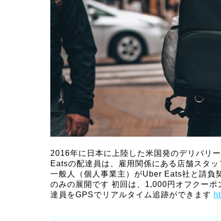
2016年に日本に上陸した米国発のデリバリーサ
Eatsの配達員は、雇用関係にある店舗スタ
一般人（個人事業主）がUber Eats社と請
のみの展開です 初回は、1,000円オフクー
達員をGPSでリアルタイム追跡ができます
h