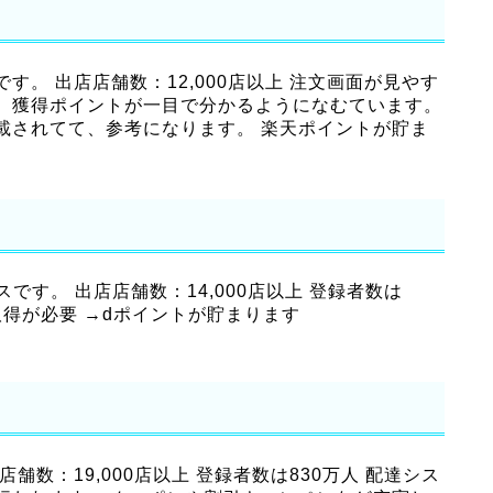
。 出店店舗数：12,000店以上 注文画面が見やす
、獲得ポイントが一目で分かるようになむています。
載されてて、参考になります。 楽天ポイントが貯ま
です。 出店店舗数：14,000店以上 登録者数は
の取得が必要 →dポイントが貯まります
数：19,000店以上 登録者数は830万人 配達シス