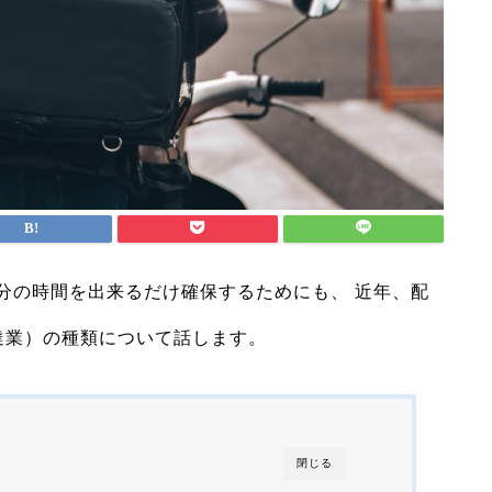
分の時間を出来るだけ確保するためにも、
近年、配
達業）の種類について話します。
閉じる