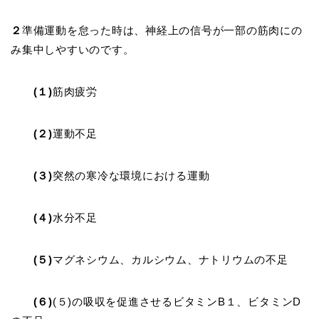
２
準備運動を怠った時は、神経上の信号が一部の筋肉にの
み集中しやすいのです。
(１)
筋肉疲労
(２)
運動不足
(３)
突然の寒冷な環境における運動
(４)
水分不足
(５)
マグネシウム、カルシウム、ナトリウムの不足
(６)
(５)の吸収を促進させるビタミンB１、ビタミンD