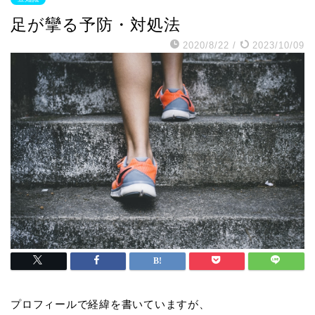
足が攣る予防・対処法
2020/8/22
/
2023/10/09
プロフィールで経緯を書いていますが、