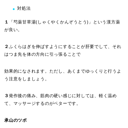
対処法
１
「芍薬甘草湯(しゃくやくかんぞうとう)」という漢方薬
が良い。
２
ふくらはぎを伸ばすようにすることが肝要でして、それ
はつま先を体の方向に引っ張ることで
効果的になされます。ただし、あくまでゆっくりと行うよ
う注意をしましょう。
３
発作後の痛み、筋肉の硬い感じに対しては、軽く温め
て、マッサージするのがベターです。
承山のツボ