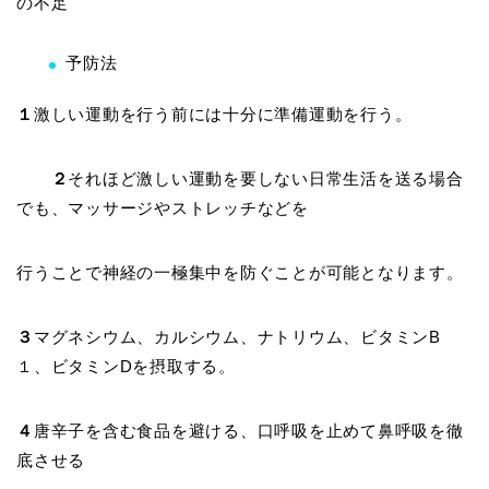
の不足
予防法
１
激しい運動を行う前には十分に準備運動を行う。
２
それほど激しい運動を要しない日常生活を送る場合
でも、マッサージやストレッチなどを
行うことで神経の一極集中を防ぐことが可能となります。
３
マグネシウム、カルシウム、ナトリウム、ビタミンB
１、ビタミンDを摂取する。
４
唐辛子を含む食品を避ける、口呼吸を止めて鼻呼吸を徹
底させる