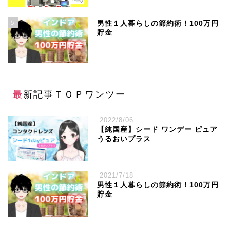
5
男性１人暮らしの節約術！100万円
貯金
最新記事ＴＯＰワンツー
2022/8/06
【純国産】シード ワンデー ピュア
うるおいプラス
2021/7/18
男性１人暮らしの節約術！100万円
貯金