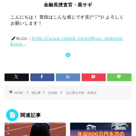
金融長捜査官・黒サギ
こんにちは！ 普段はこんな感じです笑(^▽^)/ よろしく
お願いします！
http://www.tiktok.com/@yu_mansai
BLOG：
blog_
HOME
雑記事
豆知識
足が攣る予防・対処法
関連記事