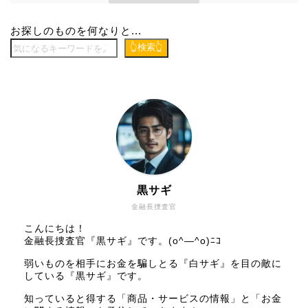
お探しのものを何なりと...
👆検索👆
黒サギ
金融長捜査官
こんにちは！
金融長捜査官『黒サギ』です。(o^―^o)ﾆｺ
弱いものを相手にお金を騙しとる『白サギ』を目の敵に
している『黒サギ』です。
知っていると得する「商品・サービスの情報」と「お金