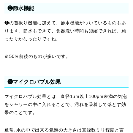
❷節水機能
❶の首振り機能に加えて、節水機能がついているものもあ
ります。節水もできて、食器洗い時間も短縮できれば、願
ったりかなったりですね。
※50％前後のものが多いです。
❸マイクロバブル効果
マイクロバブル効果とは、直径1μm以上100μm未満の気泡
をシャワーの中に入れることで、汚れを吸着して落とす効
果のことです。
通常､水の中で出来る気泡の大きさは直径数ミリ程度と言