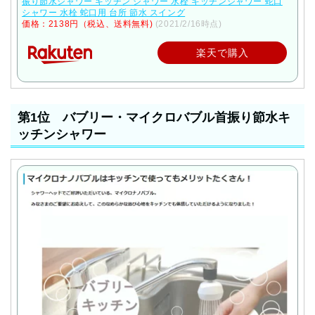
振り節水シャワー キッチン シャワー 水栓 キッチンシャワー 蛇口
シャワー 水栓 蛇口用 台所 節水 スイング
価格：2138円（税込、送料無料)
(2021/2/16時点)
楽天で購入
第1位 バブリー・マイクロバブル首振り節水キ
ッチンシャワー