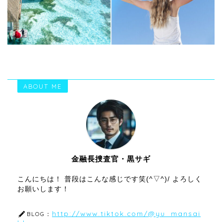
ABOUT ME
金融長捜査官・黒サギ
こんにちは！ 普段はこんな感じです笑(^▽^)/ よろしく
お願いします！
http://www.tiktok.com/@yu_mansai
BLOG：