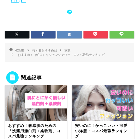
blog_
HOME
得するおすすめ品
家具
おすすめ！（蛇口）キッチンシャワー・コスパ最強ランキング
関連記事
安いのに！かっこいい・可愛
おすすめ！敏感肌のための
い洋服・コスパ最強ランキン
「洗濯用漂白剤＋柔軟剤」コ
グ
スパ最強ランキング