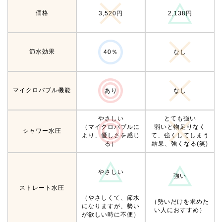
価格
3,520円
2,138円
節水効果
40％
なし
マイクロバブル機能
あり
なし
やさしい
とても強い
（マイクロバブルに
弱いと物足りなく
シャワー水圧
より、優しさを感じ
て、強くしてしまう
る）
結果、強くなる(笑)
やさしい
強い
ストレート水圧
（やさしくて、節水
（勢いだけを求めた
になりますが、勢い
い人におすすめ）
が欲しい時に不便）