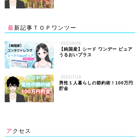
最新記事ＴＯＰワンツー
2022/8/06
【純国産】シード ワンデー ピュア
うるおいプラス
2021/7/18
男性１人暮らしの節約術！100万円
貯金
アクセス