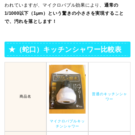
われていますが、マイクロバブル効果により、
通常の
1/1000以下（1μm）という驚きの小ささを実現すること
で、汚れを落とします！
★（蛇口）キッチンシャワー比較表
普通のキッチンシャ
商品名
ワー
マイクロバブルキッ
チンシャワー