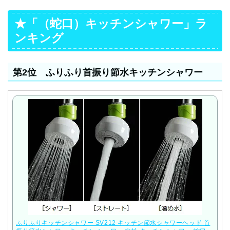
★「（蛇口）キッチンシャワー」ラ
ンキング
第2位 ふりふり首振り節水キッチンシャワー
ふりふりキッチンシャワー SV212 キッチン節水シャワーヘッド 首