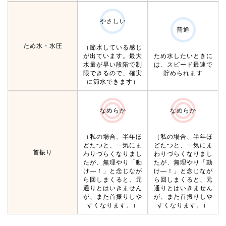
やさしい
普通
ため水・水圧
（節水している感じ
が出ています。最大
ため水したいときに
水量が早い段階で制
は、スピード最速で
限できるので、確実
貯められます
に節水できます）
なめらか
なめらか
（私の場合、半年ほ
（私の場合、半年ほ
どたつと、一気にま
どたつと、一気にま
首振り
わりづらくなりまし
わりづらくなりまし
たが、無理やり「動
たが、無理やり「動
け―！」と念じなが
け―！」と念じなが
ら回しまくると、元
ら回しまくると、元
通りとはいきません
通りとはいきません
が、また首振りしや
が、また首振りしや
すくなります。）
すくなります。）