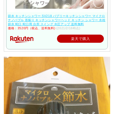
節水 キッチンシャワー SV218 バブリーキッチンシャワー マイクロ
ナノバブル 首振り キッチンシャワーヘッド キッチン シャワー 水栓
節水 蛇口 蛇口用 台所 スイング 水圧アップ 送料無料
価格：3520円（税込、送料無料)
(2021/2/16時点)
楽天で購入