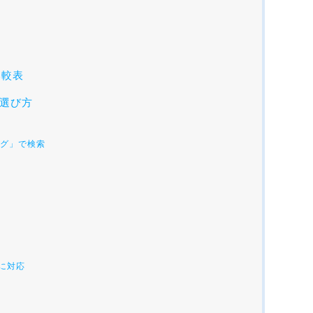
比較表
選び方
ング」で検索
6に対応