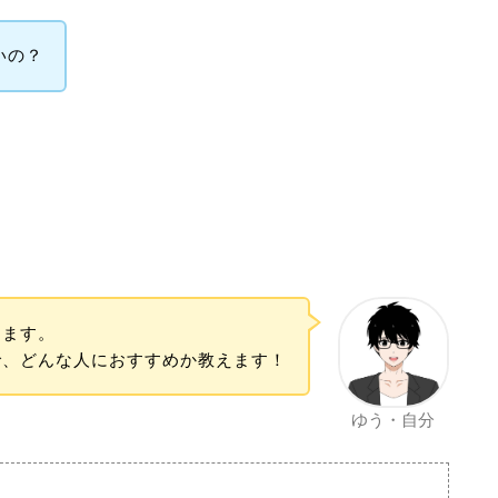
いの？
ります。
で、どんな人におすすめか教えます！
ゆう・自分