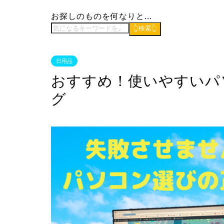
お探しのものを何なりと...
👆検索👆
日用品
おすすめ！使いやすいパ
グ