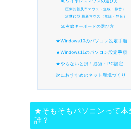
4⃣ワイヤレスマウスの選び方
圧倒的普及率マウス（無線・静音）
次世代型 最新マウス（無線・静音）
5⃣有線キーボードの選び方
★Windows10のパソコン設定手順
★Windows11のパソコン設定手順
★やらないと損！必須・PC設定
次におすすめのネット環境づくり
★そもそもパソコンって本
誰？