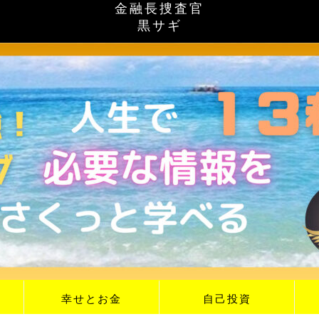
金融長捜査官
黒サギ
幸せとお金
自己投資