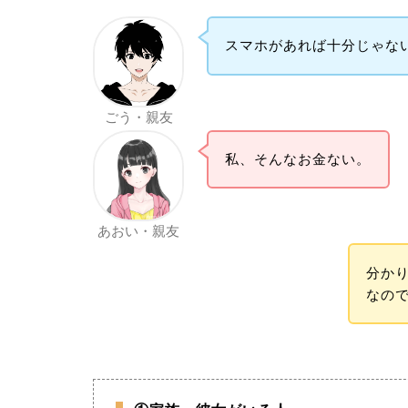
スマホがあれば十分じゃな
ごう・親友
私、そんなお金ない。
あおい・親友
分か
なの