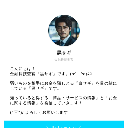
黒サギ
金融長捜査官
こんにちは！
金融長捜査官『黒サギ』です。(o^―^o)ﾆｺ
弱いものを相手にお金を騙しとる『白サギ』を目の敵に
している『黒サギ』です。
知っていると得する「商品・サービスの情報」と「お金
に関する情報」を発信していきます！
(^▽^)/ よろしくお願いします！
＼ Follow me ／