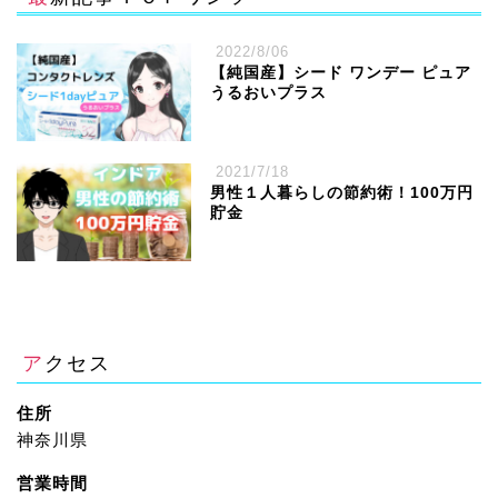
2022/8/06
【純国産】シード ワンデー ピュア
うるおいプラス
2021/7/18
男性１人暮らしの節約術！100万円
貯金
アクセス
住所
神奈川県
営業時間