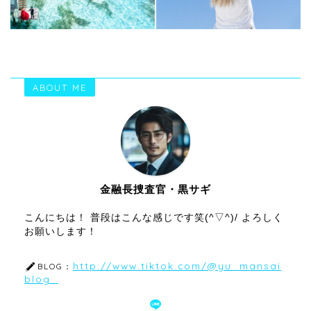
ABOUT ME
金融長捜査官・黒サギ
こんにちは！ 普段はこんな感じです笑(^▽^)/ よろしく
お願いします！
http://www.tiktok.com/@yu_mansai
BLOG：
blog_