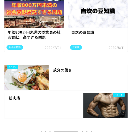
年収800万円未満の従業員の社
自炊の豆知識
会貢献、高すぎる問題
お金の勉強
2020/7/01
豆知識
2020/8/11
成分の働き
筋肉痛