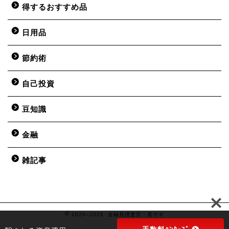
得するおすすめ品
日用品
節約術
自己投資
豆知識
金融
雑記事
2020–2026 金融長捜査官・黒サギ