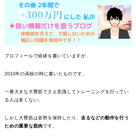
プロフィールで経緯を書いていますが、
2013年の高校の時に書いたものです。
一番大きな大臀筋でさえ意識してトレーニングを行ってい
る人は多くない。
しかし大臀筋は姿勢を保持したり、
走るなどの動作を行う
ための重要な筋肉
です。